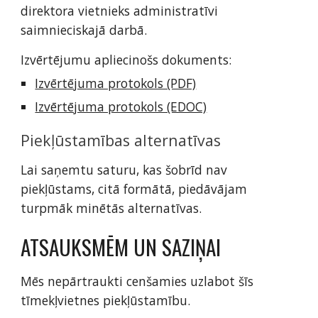
direktora vietnieks administratīvi
saimnieciskajā darbā.
Izvērtējumu apliecinošs dokuments:
Izvērtējuma protokols (PDF)
Izvērtējuma protokols (EDOC)
Piekļūstamības alternatīvas
Lai saņemtu saturu, kas šobrīd nav
piekļūstams, citā formātā, piedāvājam
turpmāk minētās alternatīvas.
ATSAUKSMĒM UN SAZIŅAI
Mēs nepārtraukti cenšamies uzlabot šīs
tīmekļvietnes piekļūstamību.